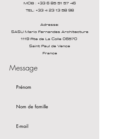
MOB :
+33 6 85 51 57 46
TEL:
+33 4 23 13 58 98
Adresse:
SASU Mario Fernandes Architecture
1119 Rte de La Colle 06570
Saint Paul de Vence
France
Message