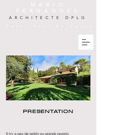
MARIO
FERNANDES
ARCHITECTE DPLG
Saint Paul de Vence
PRESENTATION
Il n'y a pas de petits ou grands projets.